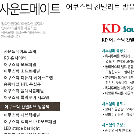
어쿠스틱 찬넬리브 방
사운드메이트 소개
KD 홈시아터
어쿠스틱 보드패널
어쿠스틱 소프트패널
어쿠스틱 디퓨져 베이스트랩
음향패널 HPL 욕실용
어쿠스틱 플랙시블패널
어쿠스틱 클릭루버 시스템
어쿠스틱 찬넬리브 방음벽
어쿠스틱 패브릭패널
어쿠스틱 액티브 LED보드패널
LED stripe bar light