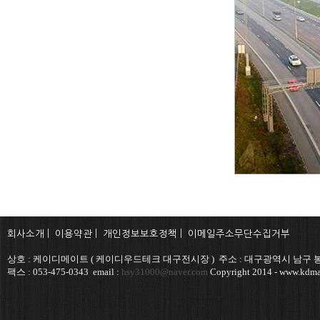
회사소개
|
이용약관
|
개인정보보호정책
|
이메일주소무단수집거부
상호 : 케이디메이트 ( 케이디우드테크 대구전시장 ) 주소 : 대구광역시 남구 봉덕
팩스 : 053-475-0343 email :
hsy31000@naver.com
Copyright 2014 - www.kdmat