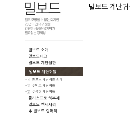
밀보드 계단귀
밀보드 소개
밀보드데크
밀보드 계단챌판
밀보드 계단귀틀
밀보드 계단귀틀 소개
주먹코 계단귀틀
주름형 계단귀틀
플라스프로 하부재
밀보드 액세서리
♣ 밀보드 갤러리