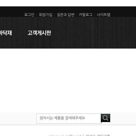
로그인
|
회원가입
|
질문과 답변
|
카탈로그
|
사이트맵