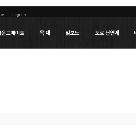
be
|
Instagram