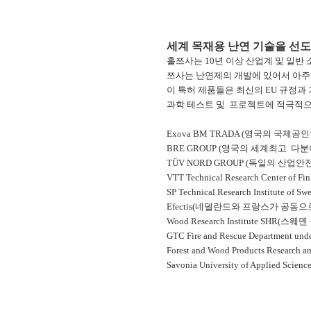
세계 목재용 난연 기술을 선도
홀쯔사는 10년 이상 산업계 및 일반
쯔사는 난연제의 개발에 있어서 아주
이 특허 제품들은 최신의 EU 규정과
과학 테스트 및 프로젝트에 적극적으
Exova BM TRADA (영국의 국제공
BRE GROUP (영국의 세계최고 다
TÜV NORD GROUP (독일의 산
VTT Technical Research Cente
SP Technical Research Institu
Efectis(네델란드와 프랑스가 공
Wood Research Institute SHR(
GTC Fire and Rescue Department 
Forest and Wood Products Resear
Savonia University of Applie