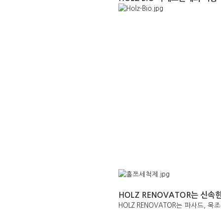
HOLZ RENOVATOR는 신
HOLZ RENOVATOR는 파사드, 