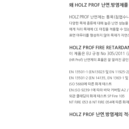
왜 HOLZ PROF 난연.방염제
HOLZ PROF 난연제는 통목(침엽수나
다양한 목재 종류에 대해 높은 난연 성능을
에게 처리 목재에 CE 마킹을 적용할 수 있는
표면 마무리를 형성하지 않아 목재가
자연스
HOLZ PROF FIRE RETARD
이 제품은 EU 규정 No 305/201
(HR Prof) 난연제의 효율은 잘 알려진
EN 13501-1 (EN13823 및 EN 1192
EN 13501-2 (EN 14135, EN 1363-
I
SO 5660에 따른 화재 테스트
EN ISO 9239-1에 따라 바닥 커버링 A2 /
외관 클래딩의 화재 테스트 SP Fire 105
NT FIRE 053 & NT FIRE 054에 
HOLZ PROF 난연.방염제의 