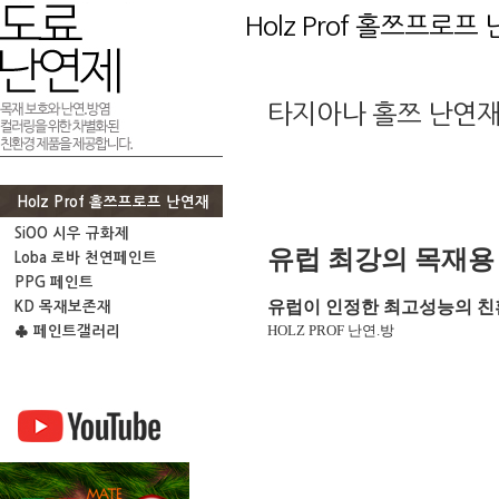
Holz Prof 홀쯔프로프
타지아나 홀쯔 난연
Holz Prof 홀쯔프로프 난연재
SiOO 시우 규화제
유럽 최강의 목재용
Loba 로바 천연페인트
PPG 페인트
유럽이 인정한 최고성능의 친
KD 목재보존재
HOLZ PROF 난연.방
♣ 페인트갤러리