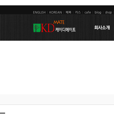
ENGLISH
|
KOREAN
|
페북
|
카스
|
cafe
|
blog
|
shop