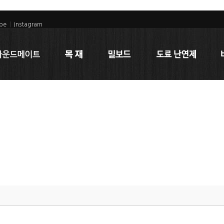
be
|
Instagram