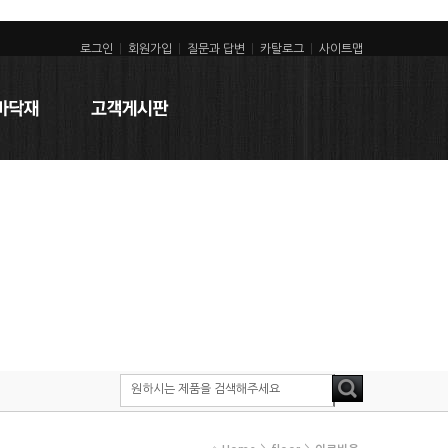
로그인
|
회원가입
|
질문과 답변
|
카탈로그
|
사이트맵