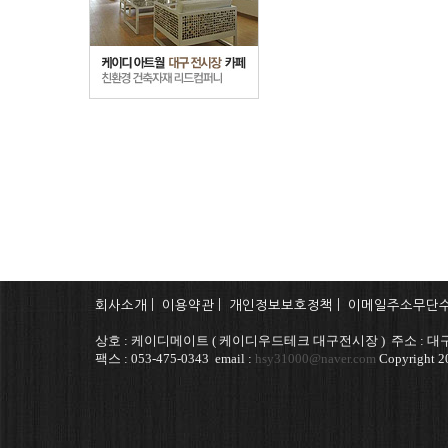
회사소개
|
이용약관
|
개인정보보호정책
|
이메일주소무단
상호 : 케이디메이트 ( 케이디우드테크 대구전시장 ) 주소 : 대구
팩스 : 053-475-0343 email :
hsy31000@naver.com
Copyright 20