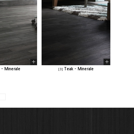
 - Minerale
Teak - Minerale
[3]