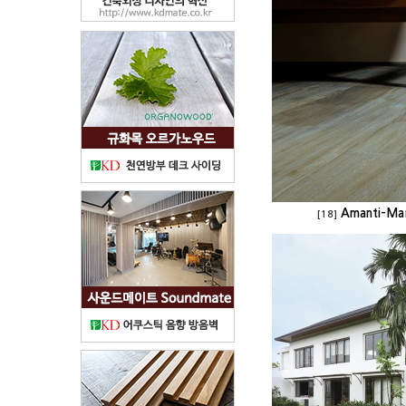
Amanti-Ma
[18]