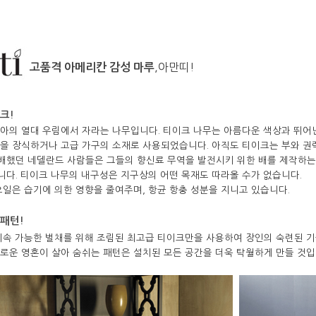
,아만띠!
고품격 아메리칸 감성 마루
크!
아의 열대 우림에서 자라는 나무입니다. 티이크 나무는 아름다운 색상과 뛰어
을 장식하거나 고급 가구의 소재로 사용되었습니다. 아직도 티이크는 부와 권
했던 네델란드 사람들은 그들의 향신료 무역을 발전시키 위한 배를 제작하는
다. 티이크 나무의 내구성은 지구상의 어떤 목재도 따라올 수가 없습니다.
일은 습기에 의한 영향을 줄여주며, 항균 항충 성분을 지니고 있습니다.
패턴!
지속 가능한 벌채를 위해 조림된 최고급 티이크만을 사용하여 장인의 숙련된 
로운 영혼이 살아 숨쉬는 패턴은 설치된 모든 공간을 더욱 탁월하게 만들 것입