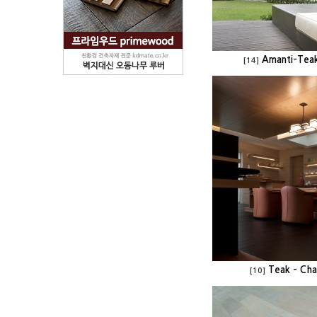
Amanti-Tea
[14]
Teak - Cha
[10]