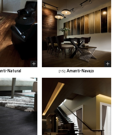
nti-Natural
Amanti-Navajo
[15]