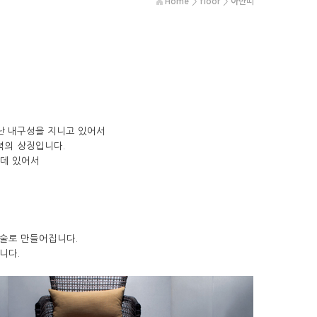
Home
>
floor
>
아만띠
난 내구성을 지니고 있어서
력의 상징입니다.
데 있어서
기술로 만들어집니다.
니다.