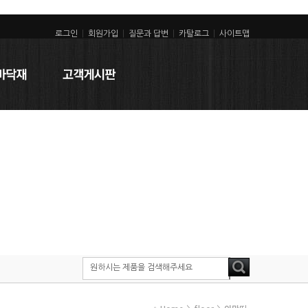
로그인
|
회원가입
|
질문과 답변
|
카탈로그
|
사이트맵