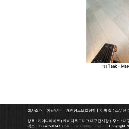
Teak - Mar
[6]
회사소개
|
이용약관
|
개인정보보호정책
|
이메일주소무단
상호 : 케이디메이트 ( 케이디우드테크 대구전시장 ) 주소 : 대구
팩스 : 053-475-0343 email :
hsy31000@naver.com
Copyright 20