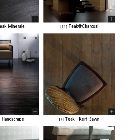
eak Minerale
Teak@Charcoal
[11]
- Handscrape
Teak - Kerf-Sawn
[7]