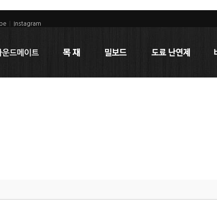
be
|
Instagram