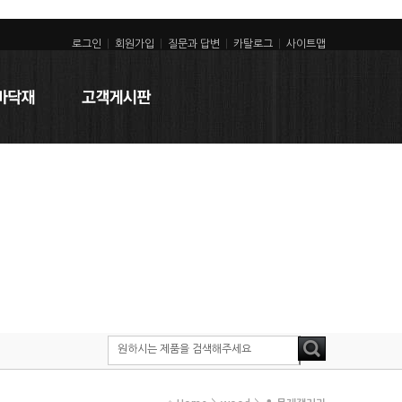
로그인
|
회원가입
|
질문과 답변
|
카탈로그
|
사이트맵