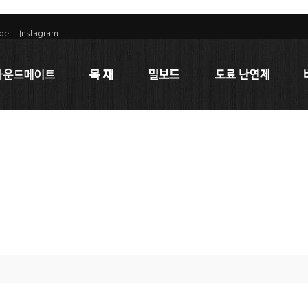
be
|
Instagram