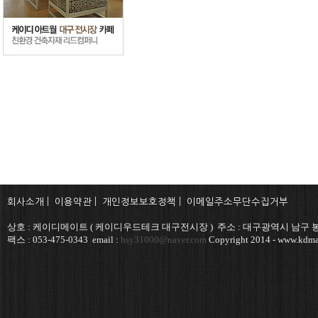
회사소개
|
이용약관
|
개인정보보호정책
|
이메일주소무단수집거부
상호 : 케이디메이트 ( 케이디우드테크 대구전시장 ) 주소 : 대구광역시 남구 봉덕
팩스 : 053-475-0343 email :
hsy31000@naver.com
Copyright 2014 - www.kdmat